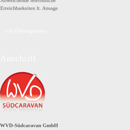
Abweichende telefonische
Erreichbarkeiten lt. Ansage
Alle Öffnungszeiten
Anschrift
WVD-Südcaravan GmbH