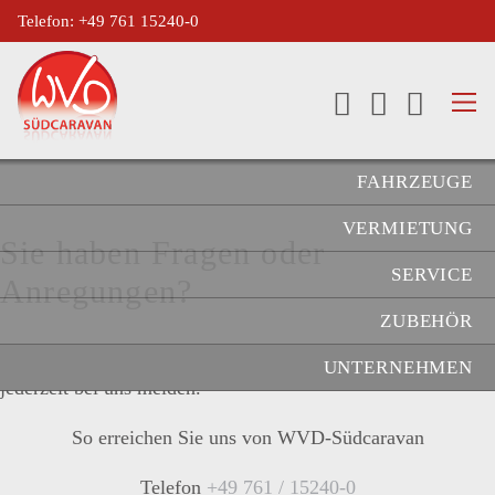
Telefon: +49 761 15240-0
FAHRZEUGE
VERMIETUNG
Sie haben Fragen oder
SERVICE
Anregungen?
ZUBEHÖR
Für weitere Fragen und Informationen können Sie sich
UNTERNEHMEN
jederzeit bei uns melden.
So erreichen Sie uns von WVD-Südcaravan
Telefon
+49 761 / 15240-0