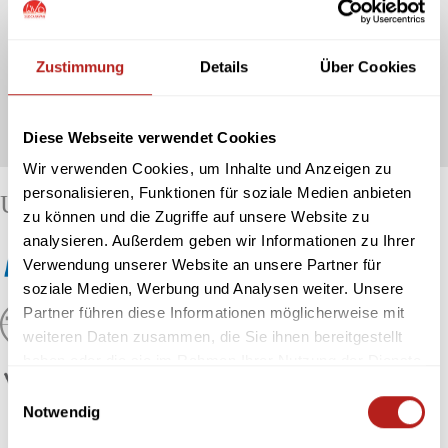
Zustimmung
Details
Über Cookies
Diese Webseite verwendet Cookies
Wir verwenden Cookies, um Inhalte und Anzeigen zu
personalisieren, Funktionen für soziale Medien anbieten
Unsere Marken
zu können und die Zugriffe auf unsere Website zu
analysieren. Außerdem geben wir Informationen zu Ihrer
Verwendung unserer Website an unsere Partner für
soziale Medien, Werbung und Analysen weiter. Unsere
Partner führen diese Informationen möglicherweise mit
weiteren Daten zusammen, die Sie ihnen bereitgestellt
haben oder die sie im Rahmen Ihrer Nutzung der Dienste
gesammelt haben. Sie geben Einwilligung zu unseren
Einwilligungsauswahl
Cookies, wenn Sie unsere Webseite weiterhin nutzen.
Notwendig