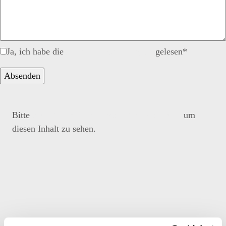
Ja, ich habe die
Nutzungsbedingungen
gelesen*
Bitte
akzeptieren Sie die Marketing-Kategorie
um
diesen Inhalt zu sehen.