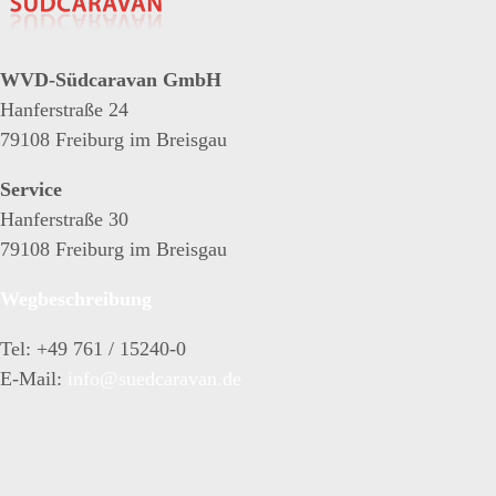
WVD-Südcaravan GmbH
Hanferstraße 24
79108 Freiburg im Breisgau
Service
Hanferstraße 30
79108 Freiburg im Breisgau
Wegbeschreibung
Tel: +49 761 / 15240-0
E-Mail:
info@suedcaravan.de