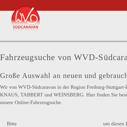
Fahrzeugsuche von WVD-Südcar
Große Auswahl an neuen und gebrau
Wir von WVD-Südcaravan in der Region Freiburg-Stuttgart-K
KNAUS, TABBERT und WEINSBERG. Hier finden Sie bestimmt 
unsere Online-Fahrzeugsuche.
Bitte
akzeptieren Sie die Marketing-Kategorie
um diesen I