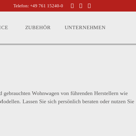
Telefon: +49 761 15240-0
ICE
ZUBEHÖR
UNTERNEHMEN
nd gebrauchten Wohnwagen von führenden Herstellern wie
llen. Lassen Sie sich persönlich beraten oder nutzen Sie