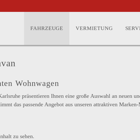
FAHRZEUGE
VERMIETUNG
SERV
avan
chten Wohnwagen
arlsruhe präsentieren Ihnen eine große Auswahl an neuen u
das passende Angebot aus unseren attraktiven Marken-Mode
nhalt zu sehen.